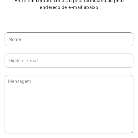
Entre em contato conosco pelo formulario ou pelo
endereco de e-mail abaixo