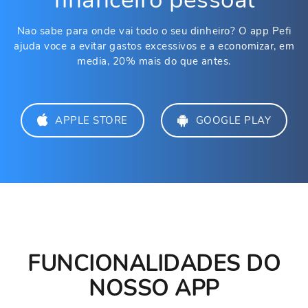
Nao sabe para onde vai todo o seu dinheiro? O app Pefi
ajuda voce a evitar gastos excessivos e a economizar, em
media, 20% mais do que antes.
APPLE STORE
GOOGLE PLAY
FUNCIONALIDADES DO
NOSSO APP